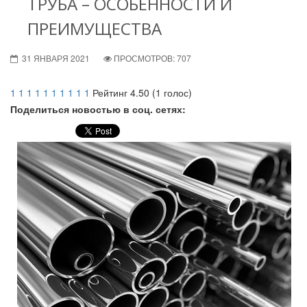
ТРУБА – ОСОБЕННОСТИ И
ПРЕИМУЩЕСТВА
31 ЯНВАРЯ 2021
ПРОСМОТРОВ: 707
1
1
1
1
1
1
1
1
1
1
Рейтинг 4.50 (1 голос)
Поделиться новостью в соц. сетях: