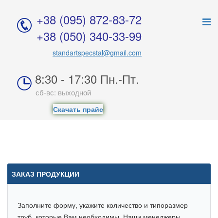
+38 (095) 872-83-7
2
+38 (050) 340-33-9
9
standartspecstal@gmail.com
8:30 - 17:30 Пн.-Пт.
сб-вс: выходной
Скачать прайс
ЗАКАЗ ПРОДУКЦИИ
Заполните форму, укажите количество и типоразмер
труб, которые Вам необходимы. Наши менеджеры