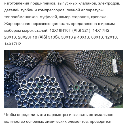
изготовления подшипников, выпускных клапанов, электродов,
деталей турбин и компрессоров, печной аппаратуры,
теплообменников, муфелей, камер сгорания, крепежа.
Жаропрочная нержавеющая сталь представлена широким
выбором марок сталей: 12Х18Н10Т (AISI 321), 14Х17Н2,
20Х13, 20Х23Н18 (AISI 310S), 30Х13 и 40Х13, 08Х13, 12Х13,
14Х17Н2.
Чтобы определить эти параметры и выявить оптимальное
количество основных химических элементов, проводятся