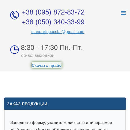
+38 (095) 872-83-7
2
+38 (050) 340-33-9
9
standartspecstal@gmail.com
8:30 - 17:30 Пн.-Пт.
сб-вс: выходной
Скачать прайс
ЗАКАЗ ПРОДУКЦИИ
Заполните форму, укажите количество и типоразмер
труб, которые Вам необходимы. Наши менеджеры