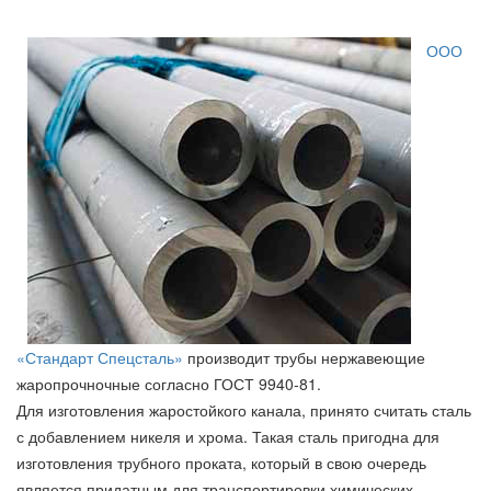
ООО
«Стандарт Спецсталь»
производит трубы нержавеющие
жаропрочночные согласно ГОСТ 9940-81.
Для изготовления жаростойкого канала, принято считать сталь
с добавлением никеля и хрома. Такая сталь пригодна для
изготовления трубного проката, который в свою очередь
является придатным для транспортировки химических